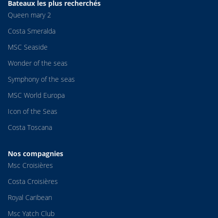
Bateaux les plus recherchés
Queen mary 2
Costa Smeralda
MSC Seaside
Wonder of the seas
Symphony of the seas
MSC World Europa
Icon of the Seas
Costa Toscana
Nos compagnies
Msc Croisières
Costa Croisières
Royal Caribean
Msc Yatch Club