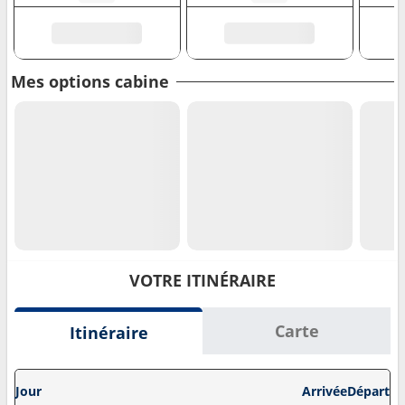
Mes options cabine
VOTRE ITINÉRAIRE
Carte
Itinéraire
Jour
Arrivée
Départ