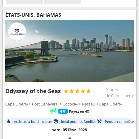
ÉTATS-UNIS, BAHAMAS
9 jours
Odyssey of the Seas
de Cape Liberty
Cape Liberty > Port Canaveral > Cococay > Nassau > Cape Liberty
Payez en 4X
Activités à bord incluses
Idéal pour les familles
Pension complète
sam. 05 févr. 2028