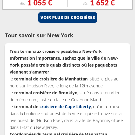
1 055 €
1 652 €
dès
dès
VOIR PLUS DE CROISIÈRES
Tout savoir sur New York
Trois terminaux croisière possibles à New-York
Information importante, sachez que la ville de New-
York possède trois quais distincts où les paquebots
viennent s’amarrer
:
le
terminal de croisière de Manhattan
, situé le plus au
nord sur l’Hudson River, le long de la 12th avenue
le
terminal croisière de Brooklyn
, situé dans le quartier
du même nom, juste en face de Governor Island
le
terminal de
croisière de Cape Liberty
, qu’on retrouve
dans la banlieue sud-ouest de la ville et qui se trouve sur la
rive ouest de l’Hudson River, dans la ville de Bayonne, située
dans l’Etat du New Jersey.
Coordonnées du terminal croisière de Manhattan