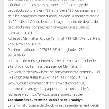
Généralement, les quais qui servent à l’accostage des
paquebots sont le pier n°88 et le pier n°90, où s’amarraient
déjà les paquebots transatlantiques dans la première moitié
du 20e siècle. Généralement, il s’agit du point de départ des
paquebots des compagnies Norwegian Cruise Line et
Carnival Cruise Line.
Adresse : Manhattan Cruise Terminal, 711 12th Avenue, New
York, New York 10019
Position : Latitude : 40°76'58.26"N Longitude : 73°
99'84.96"O
Pour plus de renseignements, n’hésitez pas à consulter le
site officiel du terminal passager de Manhattan :
Site web : http://www.nycruise.com/manhattan-terminal/ Tel
: +1 (212) 246-5450 Fax : +1 (212) 641-4490 / E-mail:
www.nycruise.com/manhattan-terminal/contact-us/
Le point d’amarrage des paquebots est consultable à
l’adresse web http://www.nycruise.com/schedule/
Coordonnées du terminal croisière de Brooklyn
Le terminal croisière de Brooklyn est essentiellement dédié