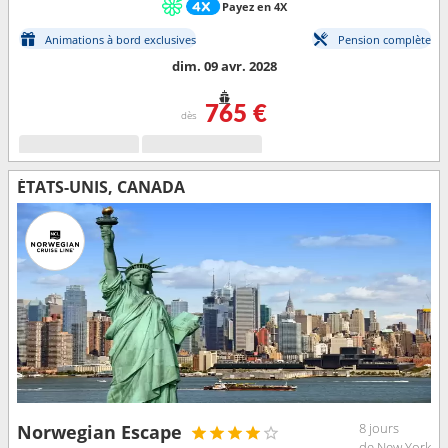
Payez en 4X
Animations à bord exclusives
Pension complète
dim. 09 avr. 2028
765 €
dès
ÉTATS-UNIS, CANADA
8 jours
Norwegian Escape
de New York