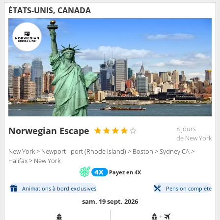
ÉTATS-UNIS, CANADA
8 jours
Norwegian Escape
de New York
New York > Newport - port (Rhode Island) > Boston > Sydney CA >
Halifax > New York
Payez en 4X
Animations à bord exclusives
Pension complète
sam. 19 sept. 2026
+