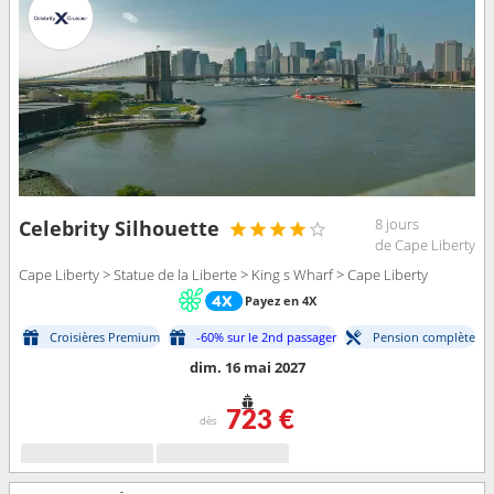
8 jours
Celebrity Silhouette
de Cape Liberty
Cape Liberty > Statue de la Liberte > King s Wharf > Cape Liberty
Payez en 4X
Croisières Premium
-60% sur le 2nd passager
Pension complète
dim. 16 mai 2027
723 €
dès