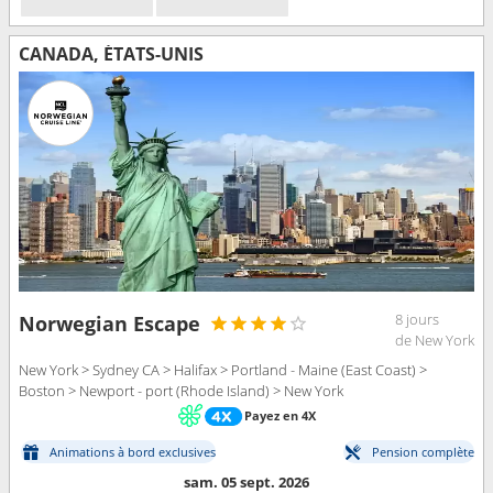
CANADA, ÉTATS-UNIS
8 jours
Norwegian Escape
de New York
New York > Sydney CA > Halifax > Portland - Maine (East Coast) >
Boston > Newport - port (Rhode Island) > New York
Payez en 4X
Animations à bord exclusives
Pension complète
sam. 05 sept. 2026