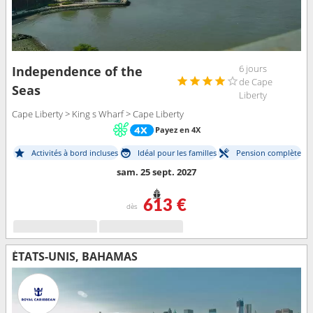
6 jours
Independence of the
de Cape
Seas
Liberty
Cape Liberty > King s Wharf > Cape Liberty
Payez en 4X
Activités à bord incluses
Idéal pour les familles
Pension complète
sam. 25 sept. 2027
613 €
dès
ÉTATS-UNIS, BAHAMAS