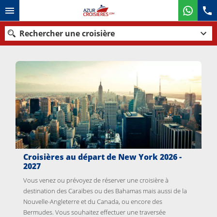
Rechercher une croisière
Nos destinations
Mois de départ
Ports
Compagnies
Rechercher
Croisières au départ de New York 2026 -
2027
Vous venez ou prévoyez de réserver une croisière à
destination des
Caraïbes
ou des
Bahamas
mais aussi de la
Nouvelle-Angleterre et du Canada, ou encore des
Bermudes. Vous souhaitez effectuer une traversée