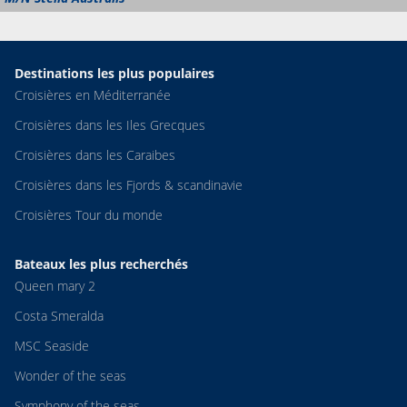
Destinations les plus populaires
Croisières en Méditerranée
Croisières dans les Iles Grecques
Croisières dans les Caraibes
Croisières dans les Fjords & scandinavie
Croisières Tour du monde
Bateaux les plus recherchés
Queen mary 2
Costa Smeralda
MSC Seaside
Wonder of the seas
Symphony of the seas