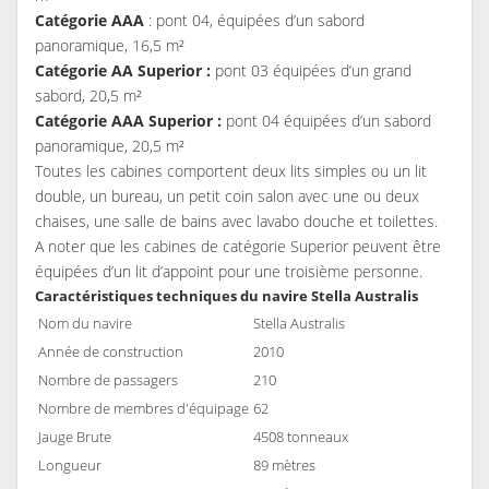
Catégorie AAA
: pont 04, équipées d’un sabord
panoramique, 16,5 m²
Catégorie AA Superior :
pont 03 équipées d’un grand
sabord, 20,5 m²
Catégorie AAA Superior :
pont 04 équipées d’un sabord
panoramique, 20,5 m²
Toutes les cabines comportent deux lits simples ou un lit
double, un bureau, un petit coin salon avec une ou deux
chaises, une salle de bains avec lavabo douche et toilettes.
A noter que les cabines de catégorie Superior peuvent être
équipées d’un lit d’appoint pour une troisième personne.
Caractéristiques techniques du navire Stella Australis
Nom du navire
Stella Australis
Année de construction
2010
Nombre de passagers
210
Nombre de membres d'équipage
62
Jauge Brute
4508 tonneaux
Longueur
89 mètres