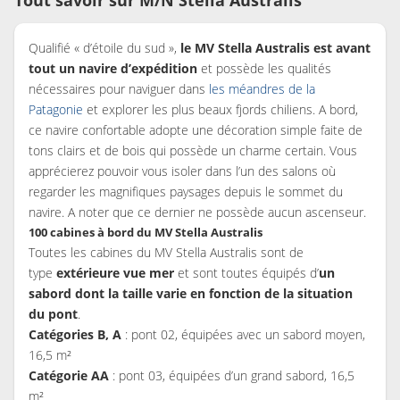
Qualifié « d’étoile du sud »,
le MV Stella Australis est avant
tout un navire d’expédition
et possède les qualités
nécessaires pour naviguer dans
les méandres de la
Patagonie
et explorer les plus beaux fjords chiliens. A bord,
ce navire confortable adopte une décoration simple faite de
tons clairs et de bois qui possède un charme certain. Vous
apprécierez pouvoir vous isoler dans l’un des salons où
regarder les magnifiques paysages depuis le sommet du
navire. A noter que ce dernier ne possède aucun ascenseur.
100 cabines à bord du MV Stella Australis
Toutes les cabines du MV Stella Australis sont de
type
extérieure vue mer
et sont toutes équipés d’
un
sabord dont la taille varie en fonction de la situation
du pont
.
Catégories B, A
: pont 02, équipées avec un sabord moyen,
16,5 m²
Catégorie AA
: pont 03, équipées d’un grand sabord, 16,5
m²