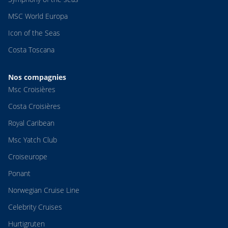
MSC World Europa
Icon of the Seas
Costa Toscana
Nos compagnies
Msc Croisières
Costa Croisières
Royal Caribean
Msc Yatch Club
Croiseurope
Ponant
Norwegian Cruise Line
Celebrity Cruises
Hurtigruten