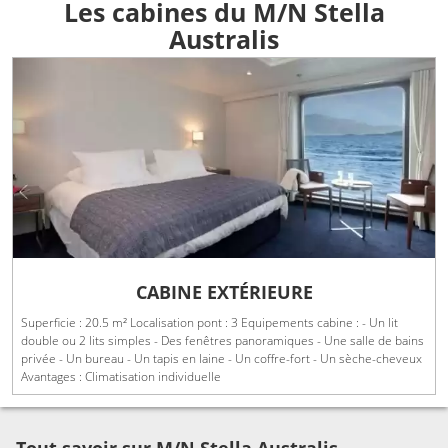
Les cabines du M/N Stella
Australis
CABINE EXTÉRIEURE
Superficie : 20.5 m² Localisation pont : 3 Equipements cabine : - Un lit
double ou 2 lits simples - Des fenêtres panoramiques - Une salle de bains
privée - Un bureau - Un tapis en laine - Un coffre-fort - Un sèche-cheveux
Avantages : Climatisation individuelle
Tout savoir sur M/N Stella Australis