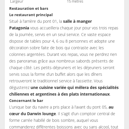
Largeur
15 mètres
Restauration et bars
Le restaurant principal
Situé à l’arrière du pont 01, la
salle à manger
Patagonia
vous accueillera chaque jour pour vos trois repas
de la journée, servis en un seul service. Ce vaste espace
dispose de tables pour 4, 6 ou 8 personnes et adopte une
décoration sobre faite de bois qui contraste avec les
colonnes argentées. Durant vos repas, vous ne perdrez rien
des panoramas grâce aux nombreux sabords présents de
chaque côté. Les petits-déjeuners et les déjeuners seront
servis sous la forme d’un buffet alors que les dîners
retrouveront le traditionnel service à l’assiette. Vous
dégusterez
une cuisine variée qui mêlera des spécialités
chiliennes et argentines à des plats internationaux
.
Concernant le bar
L’unique bar du navire a pris place à l’avant du pont 05,
au
cœur du Darwin lounge
. Il s’agit d’un comptoir central de
forme carrée habillé de bois sombre, auquel vous
commanderez différentes boissons avec ou sans alcool, tout