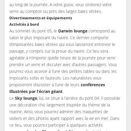
au long de la journée. A votre guise, vous siroterez votre
verre au comptoir ou près des larges baies vitrées.
Divertissements et équipements
Activités à bord
Au sommet du pont 05, le
Darwin lounge
correspond au
salon le plus imposant du navire. Ce dernier comporte
d’imposantes baies vitrées qui vous laisseront entrevoir le
paysage, y compris sur la proue du navire. Ce lieu sera
agréable à n’importe quelle heure de la journée pour venir
prendre un verre et discuter avec d’autres passagers. Vous
pourrez vous asseoir à l’une des petites tables ou dans les
imposants sofas et fauteuils. Les naturalistes vous
proposeront d’assister à l’une de leurs
conférences
illustrées par l’écran géant
.
Le
Sky lounge
, lui, se situe à l’arrière du pont 04. Il possède
une décoration chic largement inspirée du thème de la
marine. Ainsi, vous pourrez admirer des maquettes de
voiliers et des photos ayant rapport avec la vie en mer. Dans
ce lieu, vous pourrez participer à quelques activités