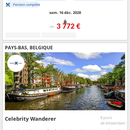
Pension complète
sam. 16 déc. 2028
3 772 €
dès
PAYS-BAS, BELGIQUE
8 jours
Celebrity Wanderer
de Amsterdam