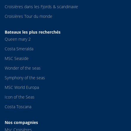
Croisières dans les Fjords & scandinavie
Croisières Tour du monde
Bateaux les plus recherchés
Queen mary 2
Costa Smeralda
MSC Seaside
Wonder of the seas
Symphony of the seas
MSC World Europa
Icon of the Seas
Costa Toscana
Nos compagnies
Msc Croisières