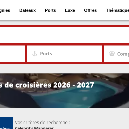
gnies
Bateaux
Ports
Luxe
Offres
Thématiqu
Ports
Comp
 de croisières 2026 - 2027
Vos critères de recherche :
vées
Celebrity Wanderer