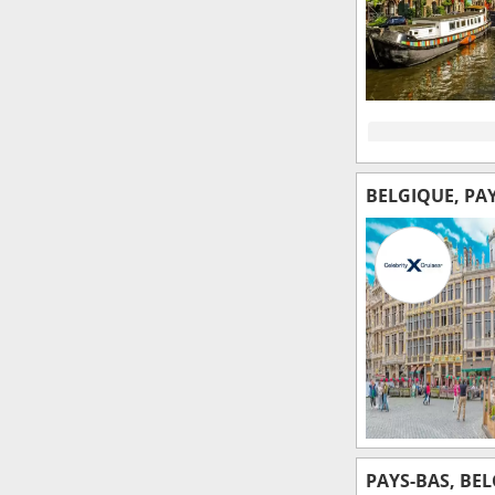
BELGIQUE, PA
PAYS-BAS, BE