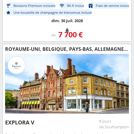
Boissons Premium incluses
Wi-fi inclus
Frais de service inclus
Une bouteille de champagne de bienvenue incluse
dim. 30 juil. 2028
7 700 €
dès
ROYAUME-UNI, BELGIQUE, PAYS-BAS, ALLEMAGNE, DANEMARK
8 jours
EXPLORA V
de Southampton