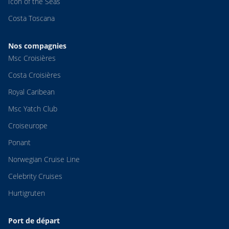
Icon of the Seas
Costa Toscana
Nos compagnies
Msc Croisières
Costa Croisières
Royal Caribean
Msc Yatch Club
Croiseurope
Ponant
Norwegian Cruise Line
Celebrity Cruises
Hurtigruten
Port de départ