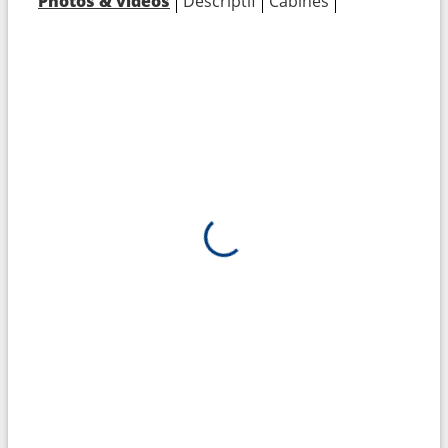
Photos & vidéos
Descriptif
Cabines