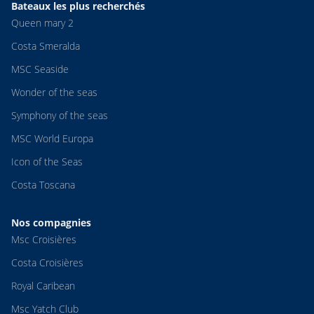
Bateaux les plus recherchés
Queen mary 2
Costa Smeralda
MSC Seaside
Wonder of the seas
Symphony of the seas
MSC World Europa
Icon of the Seas
Costa Toscana
Nos compagnies
Msc Croisières
Costa Croisières
Royal Caribean
Msc Yatch Club