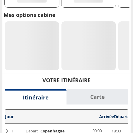
Mes options cabine
VOTRE ITINÉRAIRE
Carte
Itinéraire
Jour
Arrivée
Départ
1
Départ :
Copenhague
00:00
18:00