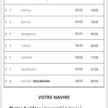
2
Aarhus
09:00
18:00
3
Ronne
09:00
18:00
4
Navigation
00:00
00:00
5
Tallinn
08:00
20:00
6
Helsinki
08:00
17:00
7
Stockholm
09:00
21:00
8
Arrivée :
Stockholm
08:00
00:00
VOTRE NAVIRE