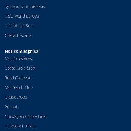
Symphony of the seas
MSC World Europa
Icon of the Seas
Costa Toscana
Nos compagnies
Msc Croisières
Costa Croisières
Royal Caribean
Msc Yatch Club
Croiseurope
Ponant
Norwegian Cruise Line
Celebrity Cruises