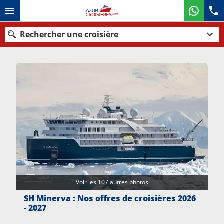
Rechercher une croisière
Nos destinations
Mois de départ
Ports
Compagnies
Rechercher
Voir les 107 autres photos
SH Minerva : Nos offres de croisières 2026
- 2027