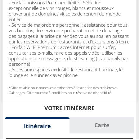
- Forfait boissons Premium illimité : Sélection
exceptionnelle de vins rouges, blancs et mousseux
provenant de domaines viticoles de renom du monde
entier
- Service de majordome personnel : assistance pour tous
vos besoins, du service de préparation et de déballage
des bagages à la prise de rendez-vous au spa, en passant
par les réservations de restaurants et d'excursions à terre
- Forfait Wi-Fi Premium : accès Internet pour surfer,
consulter ses e-mails, faire des appels vidéo, utiliser les
applications de messagerie, du streaming (2 appareils par
personne)
- Accès aux espaces exclusifs: le restaurant Luminae, le
lounge et le sundeck avec piscine
*Offre valable pour toutes les destinations à l’exception des croisières au
Galapagos. Offre soumise à conditions, sous réserve de disponibilité
VOTRE ITINÉRAIRE
Carte
Itinéraire