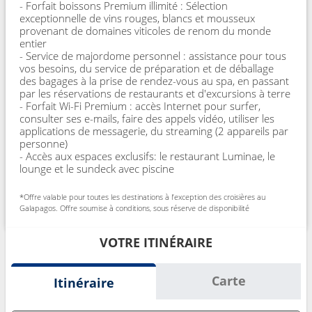
- Forfait boissons Premium illimité : Sélection
exceptionnelle de vins rouges, blancs et mousseux
provenant de domaines viticoles de renom du monde
entier
- Service de majordome personnel : assistance pour tous
vos besoins, du service de préparation et de déballage
des bagages à la prise de rendez-vous au spa, en passant
par les réservations de restaurants et d'excursions à terre
- Forfait Wi-Fi Premium : accès Internet pour surfer,
consulter ses e-mails, faire des appels vidéo, utiliser les
applications de messagerie, du streaming (2 appareils par
personne)
- Accès aux espaces exclusifs: le restaurant Luminae, le
lounge et le sundeck avec piscine
*Offre valable pour toutes les destinations à l’exception des croisières au
Galapagos. Offre soumise à conditions, sous réserve de disponibilité
VOTRE ITINÉRAIRE
Carte
Itinéraire