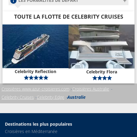
LES FORMALITÉS DE DÉPART
TOUTE LA FLOTTE DE CELEBRITY CRUISES
Celebrity Reflection
Celebrity Flora
Croisières www.azur-croisieres.com
Croisières Australie
Celebrity Cruises
Celebrity Edge
Australie
Destinations les plus populaires
Croisières en Méditerranée