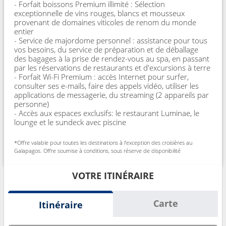
- Forfait boissons Premium illimité : Sélection
exceptionnelle de vins rouges, blancs et mousseux
provenant de domaines viticoles de renom du monde
entier
- Service de majordome personnel : assistance pour tous
vos besoins, du service de préparation et de déballage
des bagages à la prise de rendez-vous au spa, en passant
par les réservations de restaurants et d'excursions à terre
- Forfait Wi-Fi Premium : accès Internet pour surfer,
consulter ses e-mails, faire des appels vidéo, utiliser les
applications de messagerie, du streaming (2 appareils par
personne)
- Accès aux espaces exclusifs: le restaurant Luminae, le
lounge et le sundeck avec piscine
*Offre valable pour toutes les destinations à l’exception des croisières au
Galapagos. Offre soumise à conditions, sous réserve de disponibilité
VOTRE ITINÉRAIRE
Carte
Itinéraire