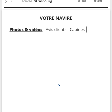
3
Arrivée :
Strasbourg
00:00
00:00
VOTRE NAVIRE
Photos & vidéos
Avis clients
Cabines