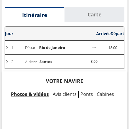
Carte
Itinéraire
Jour
Arrivée
Départ
1
Départ :
Rio de Janeiro
---
18:00
2
Arrivée :
Santos
8:00
---
VOTRE NAVIRE
Photos & vidéos
Avis clients
Ponts
Cabines