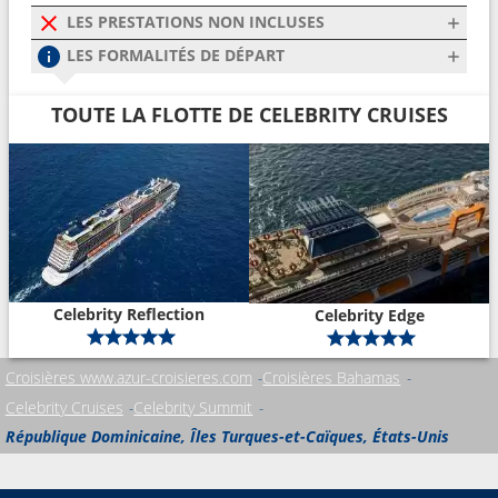
LES PRESTATIONS NON INCLUSES
LES FORMALITÉS DE DÉPART
TOUTE LA FLOTTE DE CELEBRITY CRUISES
Celebrity Reflection
Celebrity Edge
Croisières www.azur-croisieres.com
Croisières Bahamas
Celebrity Cruises
Celebrity Summit
République Dominicaine, Îles Turques-et-Caïques, États-Unis