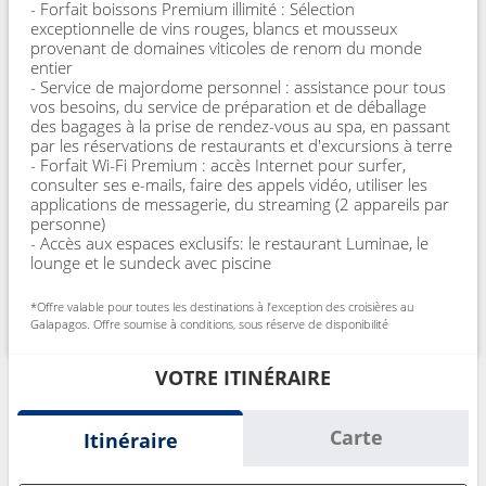
- Forfait boissons Premium illimité : Sélection
exceptionnelle de vins rouges, blancs et mousseux
provenant de domaines viticoles de renom du monde
entier
- Service de majordome personnel : assistance pour tous
vos besoins, du service de préparation et de déballage
des bagages à la prise de rendez-vous au spa, en passant
par les réservations de restaurants et d'excursions à terre
- Forfait Wi-Fi Premium : accès Internet pour surfer,
consulter ses e-mails, faire des appels vidéo, utiliser les
applications de messagerie, du streaming (2 appareils par
personne)
- Accès aux espaces exclusifs: le restaurant Luminae, le
lounge et le sundeck avec piscine
*Offre valable pour toutes les destinations à l’exception des croisières au
Galapagos. Offre soumise à conditions, sous réserve de disponibilité
VOTRE ITINÉRAIRE
Carte
Itinéraire