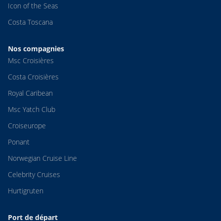
Icon of the Seas
Costa Toscana
Nos compagnies
Msc Croisières
Costa Croisières
Royal Caribean
Msc Yatch Club
Croiseurope
Ponant
Norwegian Cruise Line
Celebrity Cruises
Hurtigruten
Port de départ