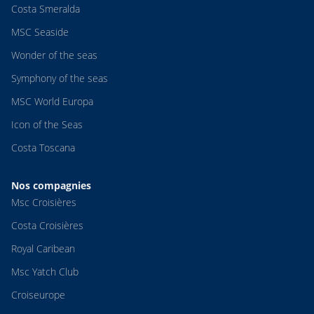
Costa Smeralda
MSC Seaside
Wonder of the seas
Symphony of the seas
MSC World Europa
Icon of the Seas
Costa Toscana
Nos compagnies
Msc Croisières
Costa Croisières
Royal Caribean
Msc Yatch Club
Croiseurope