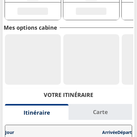
Mes options cabine
VOTRE ITINÉRAIRE
Carte
Itinéraire
Jour
Arrivée
Départ