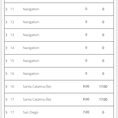
11
Navigation
0
0
12
Navigation
0
0
13
Navigation
0
0
14
Navigation
0
0
15
Navigation
0
0
16
Navigation
0
0
16
Santa Catalina (île)
8:00
17:00
17
Santa Catalina (île)
8:00
17:00
17
San Diego
7:00
0