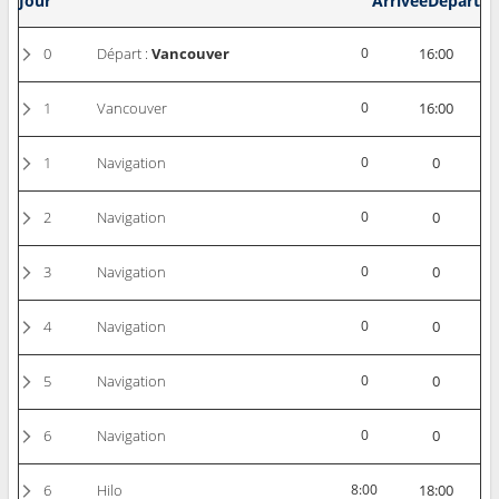
Jour
Arrivée
Départ
0
Départ :
Vancouver
0
16:00
1
Vancouver
0
16:00
1
Navigation
0
0
2
Navigation
0
0
3
Navigation
0
0
4
Navigation
0
0
5
Navigation
0
0
6
Navigation
0
0
6
Hilo
8:00
18:00