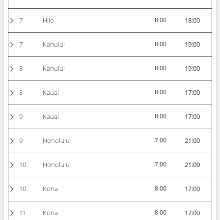
7
Hilo
8:00
18:00
7
Kahului
8:00
19:00
8
Kahului
8:00
19:00
8
Kauai
8:00
17:00
9
Kauai
8:00
17:00
9
Honolulu
7:00
21:00
10
Honolulu
7:00
21:00
10
Kona
8:00
17:00
11
Kona
8:00
17:00