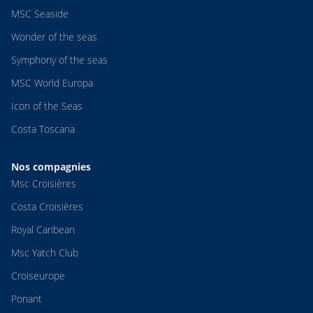
MSC Seaside
Wonder of the seas
Symphony of the seas
MSC World Europa
Icon of the Seas
Costa Toscana
Nos compagnies
Msc Croisières
Costa Croisières
Royal Caribean
Msc Yatch Club
Croiseurope
Ponant