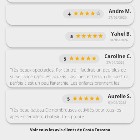
Andre M.
4
27/06/2026
Yahel B.
5
04/05/2026
Caroline C.
5
27/04/2026
Très beaux spectacles. Par contre il faudrait un peu plus de
surveillance dans les jacuzzis , piscines et terrain de sport car
parfois c'est un peu l'anarchie. Les enfants prennent les
jacuzzis pour des piscines et les jeunes pour un lieu de
Aurelie S.
rassemblement.
5
01/09/2025
Très beau bateau De nombreuses activités pour tous les
âges Ensemble du bateau très propre
Voir tous les avis clients de Costa Toscana