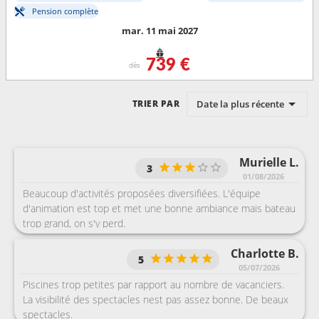
Pension complète
mar. 11 mai 2027
739 €
dès
Date la plus récente
TRIER PAR
Murielle L.
3
01/08/2026
Beaucoup d'activités proposées diversifiées. L'équipe
d'animation est top et met une bonne ambiance mais bateau
trop grand, on s'y perd.
Charlotte B.
5
05/07/2026
Piscines trop petites par rapport au nombre de vacanciers.
La visibilité des spectacles nest pas assez bonne. De beaux
spectacles.