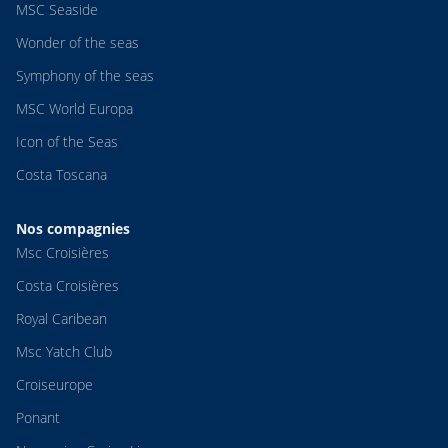
MSC Seaside
Wonder of the seas
Symphony of the seas
MSC World Europa
Icon of the Seas
Costa Toscana
Nos compagnies
Msc Croisières
Costa Croisières
Royal Caribean
Msc Yatch Club
Croiseurope
Ponant