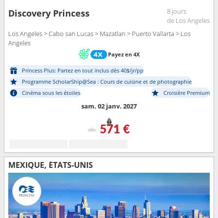
8 jours
Discovery Princess
de Los Angeles
Los Angeles > Cabo san Lucas > Mazatlan > Puerto Vallarta > Los
Angeles
Payez en 4X
Princess Plus: Partez en tout inclus dès 40$/jr/pp
Programme ScholarShip@Sea : Cours de cuisine et de photographie
Cinéma sous les étoiles
Croisière Premium
sam. 02 janv. 2027
571 €
dès
MEXIQUE, ÉTATS-UNIS