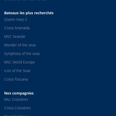
Bateaux les plus recherchés
Queen mary 2
Costa Smeralda
MSC Seaside
Wonder of the seas
Symphony of the seas
MSC World Europa
Icon of the Seas
Costa Toscana
Nos compagnies
Msc Croisières
Costa Croisières