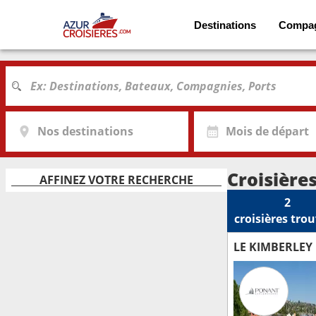
Destinations
Compa
Nos destinations
Mois de départ
Croisière
AFFINEZ VOTRE RECHERCHE
2
croisières
trou
LE KIMBERLEY