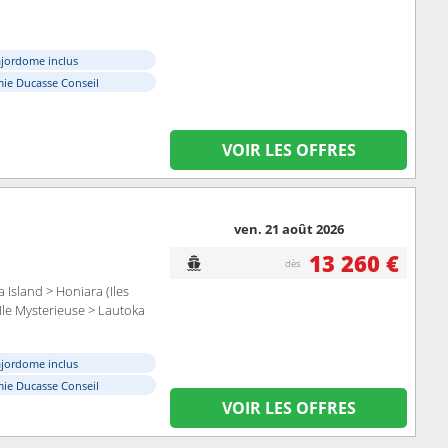
ajordome inclus
ie Ducasse Conseil
VOIR LES OFFRES
ven. 21 août 2026
13 260 €
dès
 Island > Honiara (Iles
Ile Mysterieuse > Lautoka
ajordome inclus
ie Ducasse Conseil
VOIR LES OFFRES