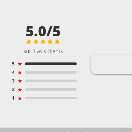
5.0/5
sur 1 avis clients
★
5
★
4
★
3
★
2
★
1