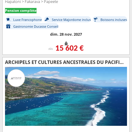
Hapatoni > Fakarava > Papeete
Pension complète
Luxe Francophone
Service Majordome inclus
Boissons incluses
Gastronomie Ducasse Conseil
dim. 28 nov. 2027
15 602 €
dès
ARCHIPELS ET CULTURES ANCESTRALES DU PACIFIQUE SUD