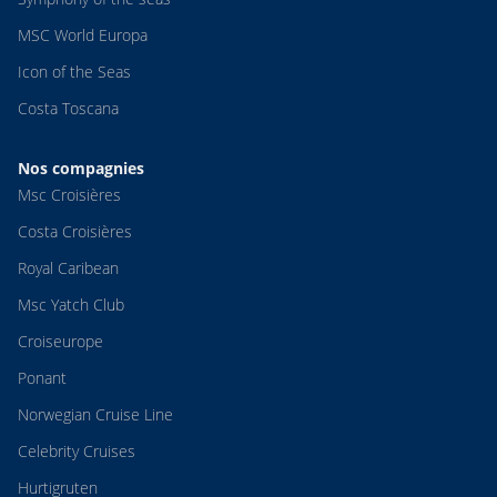
MSC World Europa
Icon of the Seas
Costa Toscana
Nos compagnies
Msc Croisières
Costa Croisières
Royal Caribean
Msc Yatch Club
Croiseurope
Ponant
Norwegian Cruise Line
Celebrity Cruises
Hurtigruten