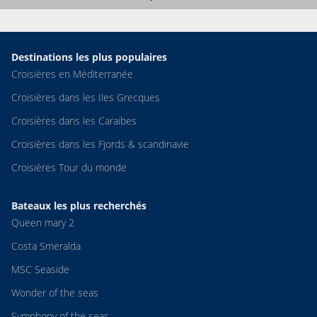
Destinations les plus populaires
Croisières en Méditerranée
Croisières dans les Iles Grecques
Croisières dans les Caraibes
Croisières dans les Fjords & scandinavie
Croisières Tour du monde
Bateaux les plus recherchés
Queen mary 2
Costa Smeralda
MSC Seaside
Wonder of the seas
Symphony of the seas