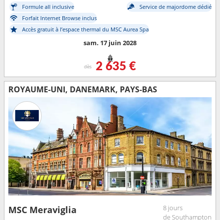
Formule all inclusive
Service de majordome dédié
Forfait Internet Browse inclus
Accès gratuit à l’espace thermal du MSC Aurea Spa
sam. 17 juin 2028
2 635 €
dès
ROYAUME-UNI, DANEMARK, PAYS-BAS
8 jours
MSC Meraviglia
de Southampton