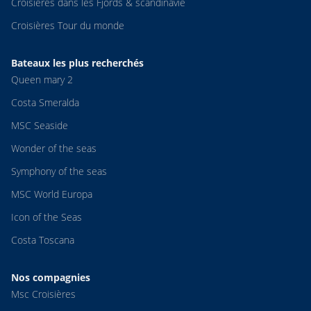
Croisières dans les Fjords & scandinavie
Croisières Tour du monde
Bateaux les plus recherchés
Queen mary 2
Costa Smeralda
MSC Seaside
Wonder of the seas
Symphony of the seas
MSC World Europa
Icon of the Seas
Costa Toscana
Nos compagnies
Msc Croisières