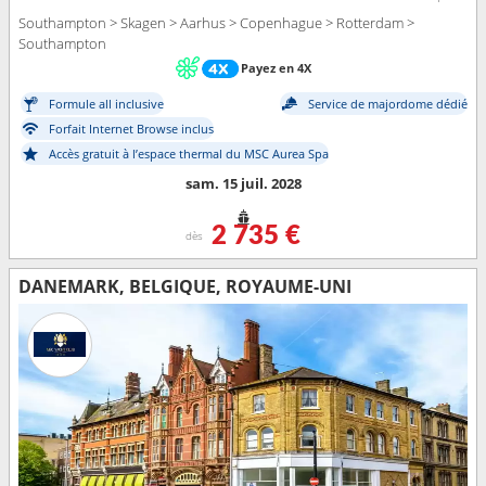
Southampton > Skagen > Aarhus > Copenhague > Rotterdam >
Southampton
Payez en 4X
Formule all inclusive
Service de majordome dédié
Forfait Internet Browse inclus
Accès gratuit à l’espace thermal du MSC Aurea Spa
sam. 15 juil. 2028
2 735 €
dès
DANEMARK, BELGIQUE, ROYAUME-UNI