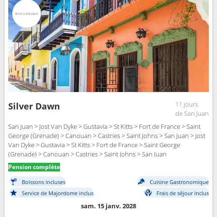
11 jours
Silver Dawn
de San Juan
San Juan > Jost Van Dyke > Gustavia > St Kitts > Fort de France > Saint
George (Grenade) > Canouan > Castries > Saint Johns > San Juan > Jost
Van Dyke > Gustavia > St Kitts > Fort de France > Saint George
(Grenade) > Canouan > Castries > Saint Johns > San Juan
Pension complète
Boissons incluses
Cuisine Gastronomique
Service de Majordome inclus
Frais de séjour inclus
sam. 15 janv. 2028