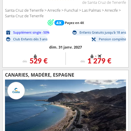
de Santa Cruz de Tenerife
Santa Cruz de Tenerife > Arrecife > Funchal > Las Palmas > Arrecife >
Santa Cruz de Tenerife
Payez en 4X
Supplément single -50%
Enfants Gratuits jusqu'à 18 ans
Club Enfants dès 3 ans
Pension complète
dim. 31 janv. 2027
+
529 €
1 279 €
dès
dès
CANARIES, MADÈRE, ESPAGNE