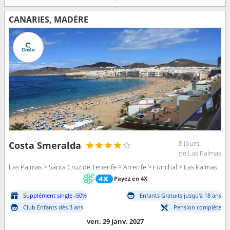
CANARIES, MADÈRE
8 jours
Costa Smeralda
de Las Palmas
Las Palmas > Santa Cruz de Tenerife > Arrecife > Funchal > Las Palmas
Payez en 4X
Supplément single -50%
Enfants Gratuits jusqu'à 18 ans
Club Enfants dès 3 ans
Pension complète
ven. 29 janv. 2027