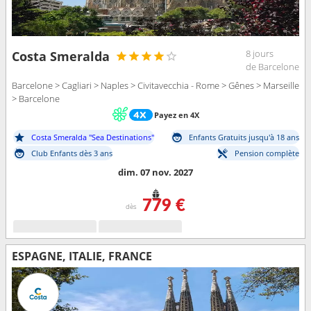
8 jours
Costa Smeralda
de Barcelone
Barcelone > Cagliari > Naples > Civitavecchia - Rome > Gênes > Marseille
> Barcelone
Payez en 4X
Costa Smeralda "Sea Destinations"
Enfants Gratuits jusqu'à 18 ans
Club Enfants dès 3 ans
Pension complète
dim. 07 nov. 2027
779 €
dès
ESPAGNE, ITALIE, FRANCE