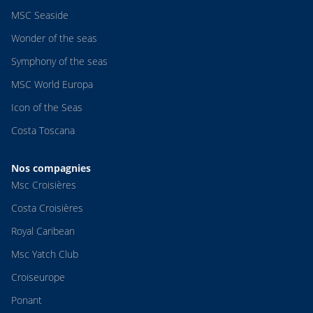
MSC Seaside
Wonder of the seas
Symphony of the seas
MSC World Europa
Icon of the Seas
Costa Toscana
Nos compagnies
Msc Croisières
Costa Croisières
Royal Caribean
Msc Yatch Club
Croiseurope
Ponant