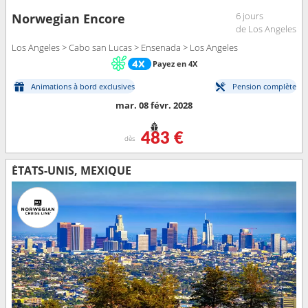
6 jours
Norwegian Encore
de Los Angeles
Los Angeles > Cabo san Lucas > Ensenada > Los Angeles
Payez en 4X
Animations à bord exclusives
Pension complète
mar. 08 févr. 2028
483 €
dès
ÉTATS-UNIS, MEXIQUE