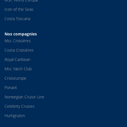
Icon of the Seas
Costa Toscana
Nos compagnies
Msc Croisières
Costa Croisières
Royal Caribean
Msc Yatch Club
Croiseurope
Ponant
Norwegian Cruise Line
Celebrity Cruises
Hurtigruten