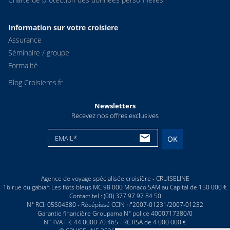
Information sur votre croisiere
Assurance
Séminaire / groupe
Formalité
Blog Croisieres.fr
Newsletters
Recevez nos offres exclusives
EMAIL*
OK
Agence de voyage spécialisée croisière - CRUISELINE
16 rue du gabian Les flots bleus MC 98 000 Monaco SAM au Capital de 150 000 €
Contact tel : (00) 377 97 97 84 50
N° RCI: 05S04380 - Récépissé CCIN n°2007-01231/2007-01232
Garantie financière Groupama N° police 4000717380/0
N° TVA FR. 44 0000 70 465 - RC RSA de 4 000 000 €