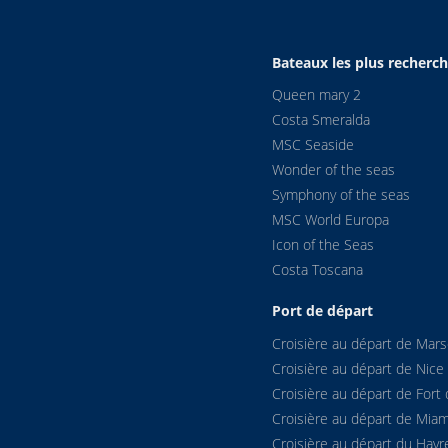
Bateaux les plus recherc
Queen mary 2
Costa Smeralda
MSC Seaside
Wonder of the seas
Symphony of the seas
MSC World Europa
Icon of the Seas
Costa Toscana
Port de départ
Croisière au départ de Marse
Croisière au départ de Nice
Croisière au départ de Fort 
Croisière au départ de Miam
Croisière au départ du Havr