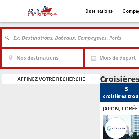
Destinations
Compa
Nos destinations
Mois de départ
Croisière
AFFINEZ VOTRE RECHERCHE
5
croisières
trou
JAPON, CORÉE