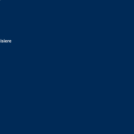
isiere