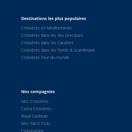
Destinations les plus populaires
Croisières en Méditerranée
Croisières dans les Iles Grecques
Croisières dans les Caraibes
Croisières dans les Fjords & scandinavie
Croisières Tour du monde
Nos compagnies
Msc Croisières
Costa Croisières
Royal Caribean
Msc Yatch Club
Croiseurope