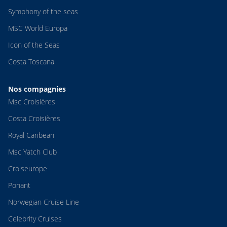
Symphony of the seas
MSC World Europa
Icon of the Seas
Costa Toscana
Nos compagnies
Msc Croisières
Costa Croisières
Royal Caribean
Msc Yatch Club
Croiseurope
Ponant
Norwegian Cruise Line
Celebrity Cruises