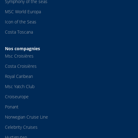
Symphony of the seas
MSC World Europa
Icon of the Seas
Costa Toscana
Nos compagnies
Msc Croisières
Costa Croisières
Royal Caribean
Msc Yatch Club
Croiseurope
Ponant
Norwegian Cruise Line
Celebrity Cruises
Hurtigruten