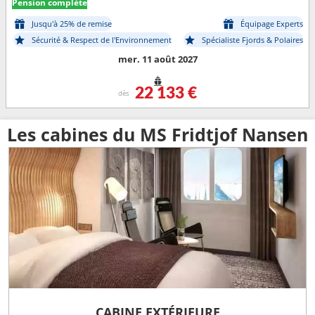
Pension complète
Jusqu'à 25% de remise
Équipage Experts
Sécurité & Respect de l'Environnement
Spécialiste Fjords & Polaires
mer. 11 août 2027
22 133 €
dès
Les cabines du MS Fridtjof Nansen
CABINE EXTÉRIEURE