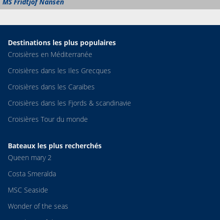
MS Fridtjof Nansen
Destinations les plus populaires
Croisières en Méditerranée
Croisières dans les Iles Grecques
Croisières dans les Caraibes
Croisières dans les Fjords & scandinavie
Croisières Tour du monde
Bateaux les plus recherchés
Queen mary 2
Costa Smeralda
MSC Seaside
Wonder of the seas