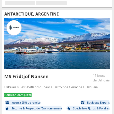
ANTARCTIQUE, ARGENTINE
11 jours
MS Fridtjof Nansen
de Ushuaia
Ushuaia > Iles Shetland du Sud > Detroit de Gerlache > Ushuaia
Pension complète
Jusqu'à 25% de remise
Équipage Experts
Sécurité & Respect de l'Environnement
Spécialiste Fjords & Polaires