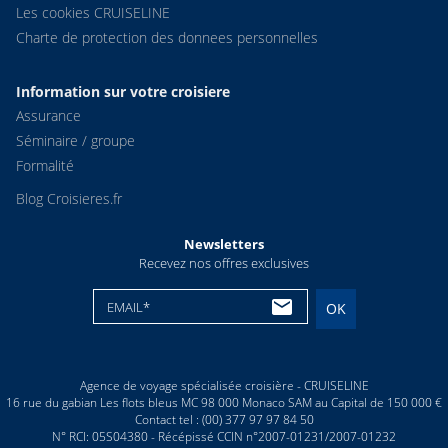
Les cookies CRUISELINE
Charte de protection des donnees personnelles
Information sur votre croisiere
Assurance
Séminaire / groupe
Formalité
Blog Croisieres.fr
Newsletters
Recevez nos offres exclusives
EMAIL*
OK
Agence de voyage spécialisée croisière - CRUISELINE
16 rue du gabian Les flots bleus MC 98 000 Monaco SAM au Capital de 150 000 €
Contact tel : (00) 377 97 97 84 50
N° RCI: 05S04380 - Récépissé CCIN n°2007-01231/2007-01232