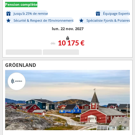
Pension complète
Jusqu'à 25% de remise
Équipage Experts
Sécurité & Respect de l'Environnement
Spécialiste Fjords & Polaires
lun. 22 nov. 2027
10 175 €
dès
GRÖENLAND