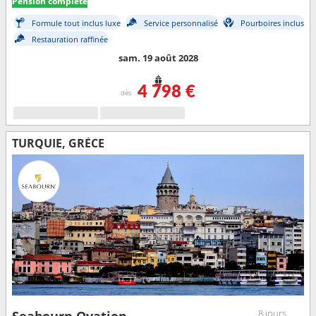
Pension complète
Formule tout inclus luxe
Service personnalisé
Pourboires inclus
Restauration raffinée
sam. 19 août 2028
4 798 €
dès
TURQUIE, GRÈCE
8 jours