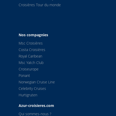
Croisières Tour du monde
Nos compagnies
Msc Croisières
Costa Croisières
Royal Caribean
Msc Yatch Club
Croiseurope
Ponant
Norwegian Cruise Line
Celebrity Cruises
Hurtigruten
Azur-croisieres.com
Qui sommes-nous ?