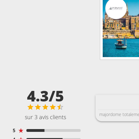
4.3/5
majordome totalemen
sur 3 avis clients
★
5