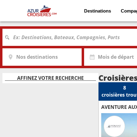
Destinations
Compa
Nos destinations
Mois de départ
Croisière
AFFINEZ VOTRE RECHERCHE
8
croisières
trou
AVENTURE AUX