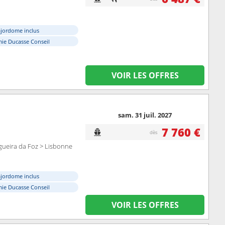
ajordome inclus
ie Ducasse Conseil
VOIR LES OFFRES
sam. 31 juil. 2027
7 760 €
dès
gueira da Foz > Lisbonne
ajordome inclus
ie Ducasse Conseil
VOIR LES OFFRES