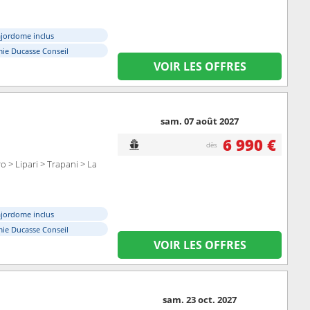
ajordome inclus
ie Ducasse Conseil
VOIR LES OFFRES
sam. 07 août 2027
6 990 €
dès
 > Lipari > Trapani > La
ajordome inclus
ie Ducasse Conseil
VOIR LES OFFRES
sam. 23 oct. 2027