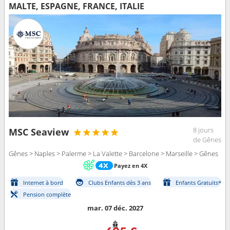
MALTE, ESPAGNE, FRANCE, ITALIE
8 jours
MSC Seaview
de Gênes
Gênes > Naples > Palerme > La Valette > Barcelone > Marseille > Gênes
Payez en 4X
Internet à bord
Clubs Enfants dès 3 ans
Enfants Gratuits*
Pension complète
mar. 07 déc. 2027