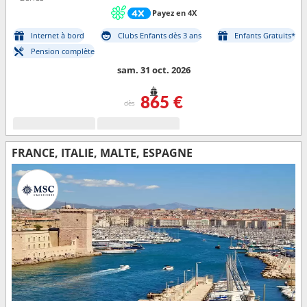
Payez en 4X
Internet à bord
Clubs Enfants dès 3 ans
Enfants Gratuits*
Pension complète
sam. 31 oct. 2026
865 €
dès
FRANCE, ITALIE, MALTE, ESPAGNE