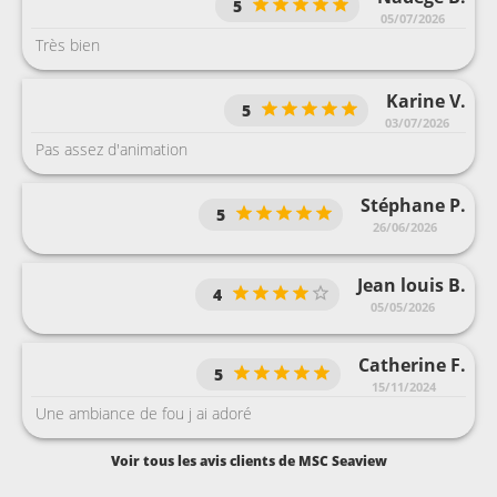
5
05/07/2026
Très bien
Karine V.
5
03/07/2026
Pas assez d'animation
Stéphane P.
5
26/06/2026
Jean louis B.
4
05/05/2026
Catherine F.
5
15/11/2024
Une ambiance de fou j ai adoré
Voir tous les avis clients de MSC Seaview