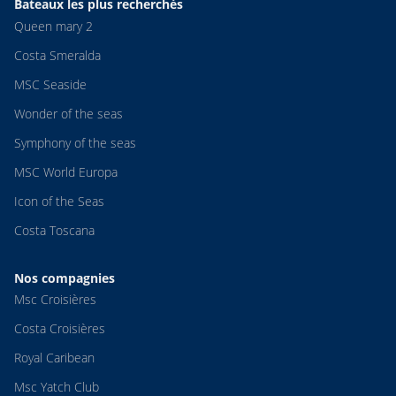
Bateaux les plus recherchés
Queen mary 2
Costa Smeralda
MSC Seaside
Wonder of the seas
Symphony of the seas
MSC World Europa
Icon of the Seas
Costa Toscana
Nos compagnies
Msc Croisières
Costa Croisières
Royal Caribean
Msc Yatch Club