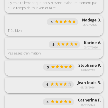
Il y en a tellement que nous n avons malheureusement pas
eu le temps de tout voir et faire
Nadege B.
5
05/07/2026
Très bien
Karine V.
5
03/07/2026
Pas assez d'animation
Stéphane P.
5
26/06/2026
Jean louis B.
4
05/05/2026
Catherine F.
5
15/11/2024