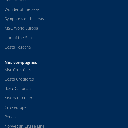
Wonder of the seas
Symphony of the seas
MSC World Europa
Icon of the Seas
Costa Toscana
Nos compagnies
Msc Croisières
Costa Croisières
Royal Caribean
Msc Yatch Club
Croiseurope
Ponant
Norwegian Cruise Line