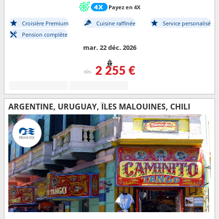
Payez en 4X
Croisière Premium
Cuisine raffinée
Service personalisé
Pension complète
mar. 22 déc. 2026
2 255 €
dès
ARGENTINE, URUGUAY, ÎLES MALOUINES, CHILI