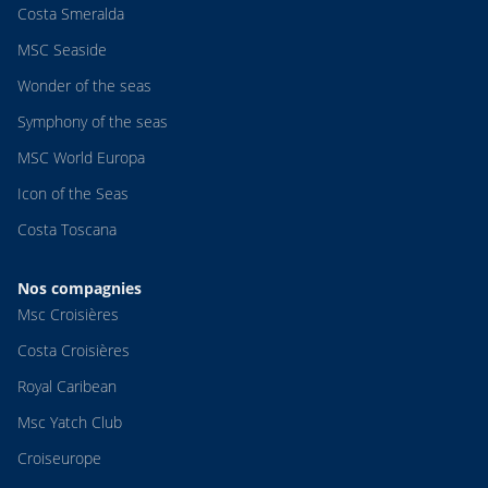
Costa Smeralda
MSC Seaside
Wonder of the seas
Symphony of the seas
MSC World Europa
Icon of the Seas
Costa Toscana
Nos compagnies
Msc Croisières
Costa Croisières
Royal Caribean
Msc Yatch Club
Croiseurope