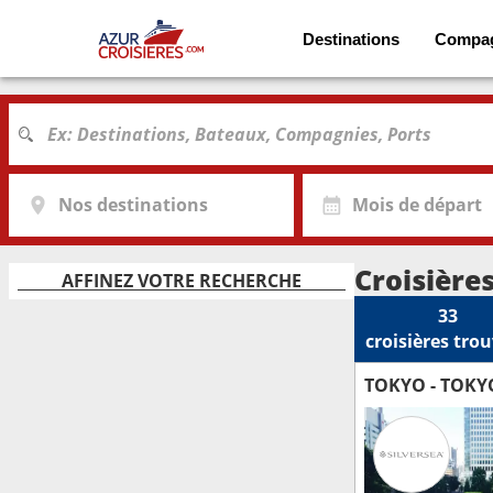
Destinations
Compa
Nos destinations
Mois de départ
Croisière
AFFINEZ VOTRE RECHERCHE
33
croisières
trou
TOKYO - TOKY