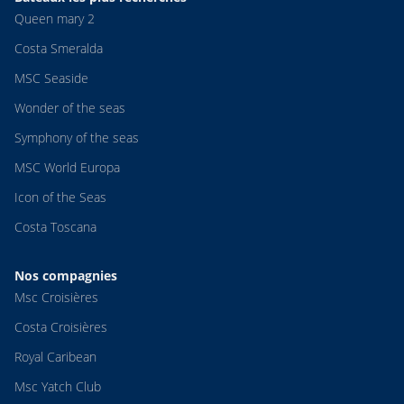
Queen mary 2
Costa Smeralda
MSC Seaside
Wonder of the seas
Symphony of the seas
MSC World Europa
Icon of the Seas
Costa Toscana
Nos compagnies
Msc Croisières
Costa Croisières
Royal Caribean
Msc Yatch Club