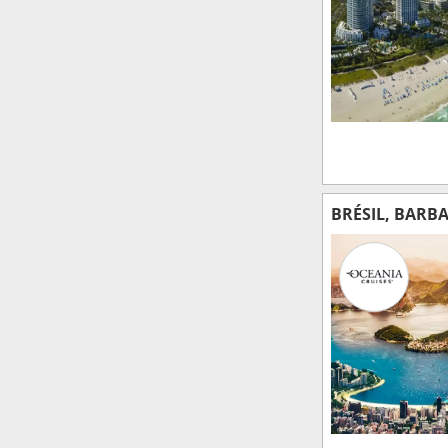
BRÉSIL, BARB