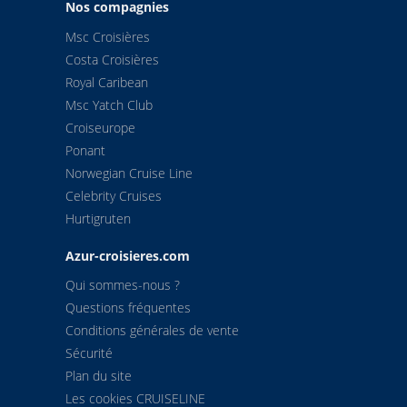
Nos compagnies
Msc Croisières
Costa Croisières
Royal Caribean
Msc Yatch Club
Croiseurope
Ponant
Norwegian Cruise Line
Celebrity Cruises
Hurtigruten
Azur-croisieres.com
Qui sommes-nous ?
Questions fréquentes
Conditions générales de vente
Sécurité
Plan du site
Les cookies CRUISELINE