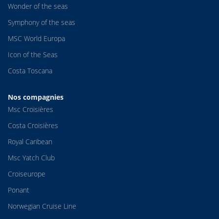
Wonder of the seas
Symphony of the seas
MSC World Europa
Icon of the Seas
Costa Toscana
Nos compagnies
Msc Croisières
Costa Croisières
Royal Caribean
Msc Yatch Club
Croiseurope
Ponant
Norwegian Cruise Line