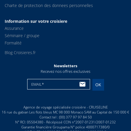
Charte de protection des donnees personnelles
Information sur votre croisiere
Assurance
Séminaire / groupe
Formalité
Blog Croisieres.fr
Newsletters
Recevez nos offres exclusives
EMAIL*
OK
Agence de voyage spécialisée croisière - CRUISELINE
16 rue du gabian Les flots bleus MC 98 000 Monaco SAM au Capital de 150 000 €
Contact tel : (00) 377 97 97 84 50
N° RCI: 05S04380 - Récépissé CCIN n°2007-01231/2007-01232
Garantie financière Groupama N° police 4000717380/0