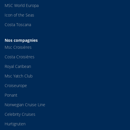
MSC World Europa
Icon of the Seas
Costa Toscana
Nos compagnies
Msc Croisières
Costa Croisières
Royal Caribean
Msc Yatch Club
Croiseurope
Ponant
Norwegian Cruise Line
Celebrity Cruises
Hurtigruten