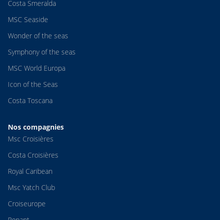
Costa Smeralda
MSC Seaside
Wonder of the seas
Symphony of the seas
MSC World Europa
Icon of the Seas
Costa Toscana
Nos compagnies
Msc Croisières
Costa Croisières
Royal Caribean
Msc Yatch Club
Croiseurope
Ponant