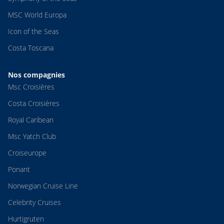
MSC World Europa
Icon of the Seas
Costa Toscana
Nos compagnies
Msc Croisières
Costa Croisières
Royal Caribean
Msc Yatch Club
Croiseurope
Ponant
Norwegian Cruise Line
Celebrity Cruises
Hurtigruten