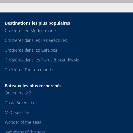
Destinations les plus populaires
Croisières en Méditerranée
Croisières dans les Iles Grecques
Croisières dans les Caraibes
Croisières dans les Fjords & scandinavie
Croisières Tour du monde
Bateaux les plus recherchés
Queen mary 2
Costa Smeralda
MSC Seaside
Wonder of the seas
Symphony of the seas