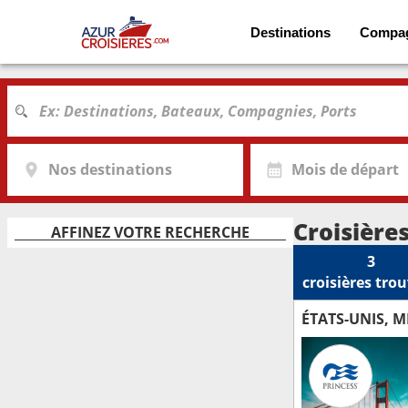
Destinations
Compa
Nos destinations
Mois de départ
Croisière
AFFINEZ VOTRE RECHERCHE
3
croisières
trou
ÉTATS-UNIS, 