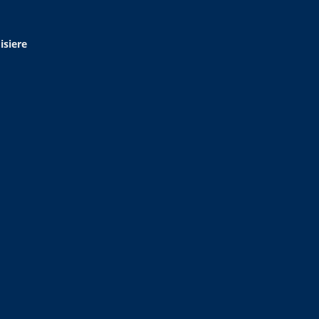
isiere