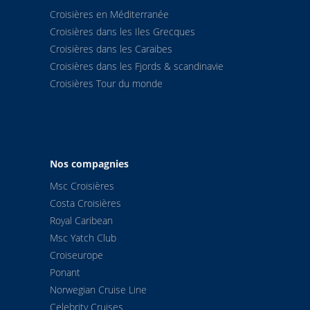
Croisières en Méditerranée
Croisières dans les Iles Grecques
Croisières dans les Caraibes
Croisières dans les Fjords & scandinavie
Croisières Tour du monde
Nos compagnies
Msc Croisières
Costa Croisières
Royal Caribean
Msc Yatch Club
Croiseurope
Ponant
Norwegian Cruise Line
Celebrity Cruises