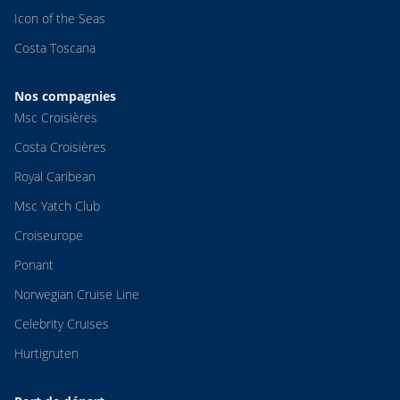
Icon of the Seas
Costa Toscana
Nos compagnies
Msc Croisières
Costa Croisières
Royal Caribean
Msc Yatch Club
Croiseurope
Ponant
Norwegian Cruise Line
Celebrity Cruises
Hurtigruten