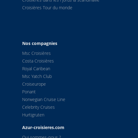
Croisières Tour du monde
Nos compagnies
Msc Croisières
Costa Croisières
Royal Caribean
Msc Yatch Club
Croiseurope
Ponant
Norwegian Cruise Line
Celebrity Cruises
Hurtigruten
Azur-croisieres.com
Qui sommes-nous ?