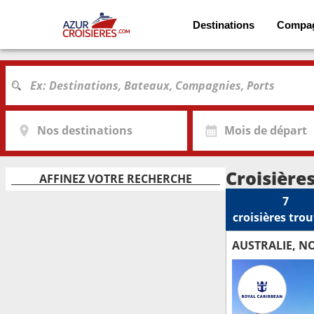
Destinations
Compa
Nos destinations
Mois de départ
Croisière
AFFINEZ VOTRE RECHERCHE
7
croisières
trou
AUSTRALIE, N