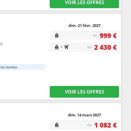
VOIR LES OFFRES
dim. 21 févr. 2027
999 €
dès
ey
2 430 €
+
dès
 les familles
VOIR LES OFFRES
dim. 14 mars 2027
1 082 €
dès