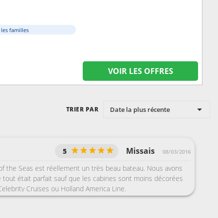
 les familles
VOIR LES OFFRES
Date la plus récente
TRIER PAR
Missais
5
08/03/2016
f the Seas est réellement un très beau bateau. Nous avons
 tout était parfait sauf que les cabines sont moins décorées
elebrity Cruises ou Holland America Line.