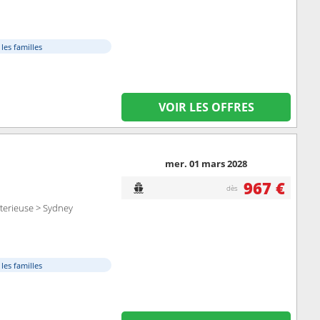
 les familles
VOIR LES OFFRES
mer. 01 mars 2028
967 €
dès
sterieuse > Sydney
 les familles