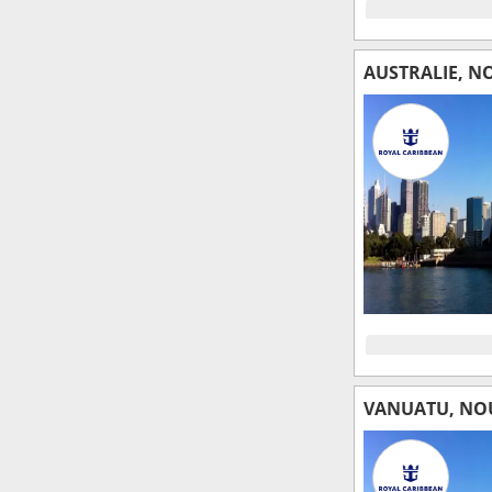
AUSTRALIE, N
VANUATU, NOU