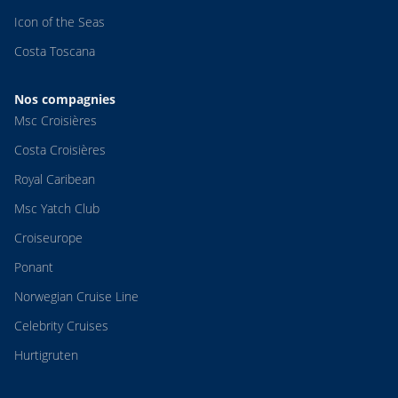
Icon of the Seas
Costa Toscana
Nos compagnies
Msc Croisières
Costa Croisières
Royal Caribean
Msc Yatch Club
Croiseurope
Ponant
Norwegian Cruise Line
Celebrity Cruises
Hurtigruten