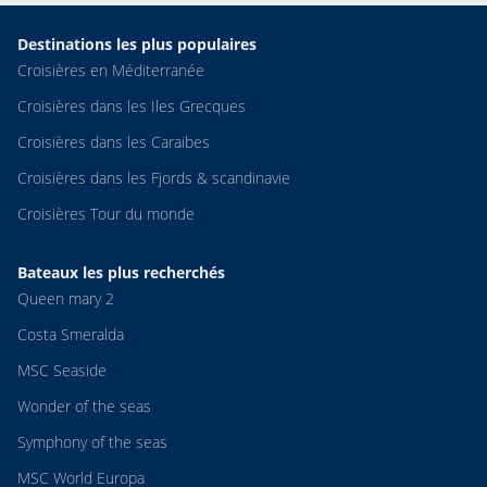
Destinations les plus populaires
Croisières en Méditerranée
Croisières dans les Iles Grecques
Croisières dans les Caraibes
Croisières dans les Fjords & scandinavie
Croisières Tour du monde
Bateaux les plus recherchés
Queen mary 2
Costa Smeralda
MSC Seaside
Wonder of the seas
Symphony of the seas
MSC World Europa