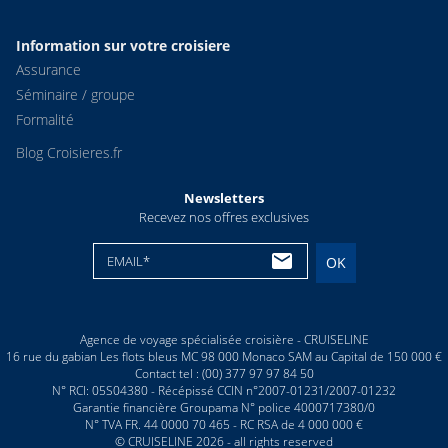
Information sur votre croisiere
Assurance
Séminaire / groupe
Formalité
Blog Croisieres.fr
Newsletters
Recevez nos offres exclusives
EMAIL*
OK
Agence de voyage spécialisée croisière - CRUISELINE
16 rue du gabian Les flots bleus MC 98 000 Monaco SAM au Capital de 150 000 €
Contact tel : (00) 377 97 97 84 50
N° RCI: 05S04380 - Récépissé CCIN n°2007-01231/2007-01232
Garantie financière Groupama N° police 4000717380/0
N° TVA FR. 44 0000 70 465 - RC RSA de 4 000 000 €
© CRUISELINE 2026 - all rights reserved