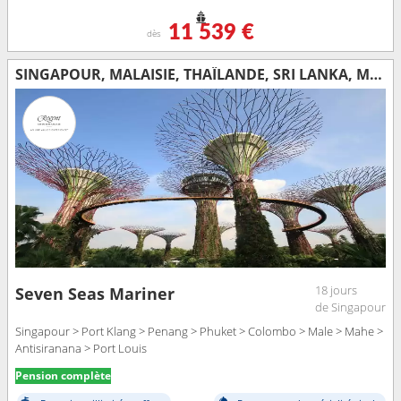
11 539 €
dès
SINGAPOUR, MALAISIE, THAÏLANDE, SRI LANKA, MALDIVES, SEYCHELLES, MADAGASCAR, MAURICE
18 jours
Seven Seas Mariner
de Singapour
Singapour > Port Klang > Penang > Phuket > Colombo > Male > Mahe >
Antisiranana > Port Louis
Pension complète