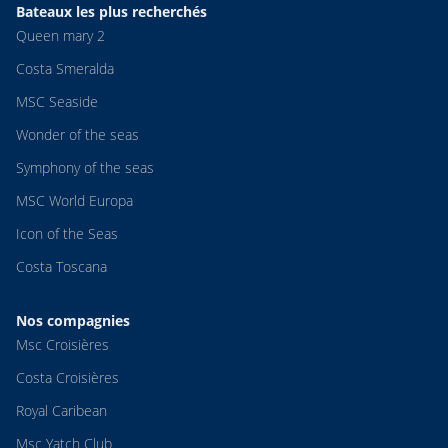
Bateaux les plus recherchés
Queen mary 2
Costa Smeralda
MSC Seaside
Wonder of the seas
Symphony of the seas
MSC World Europa
Icon of the Seas
Costa Toscana
Nos compagnies
Msc Croisières
Costa Croisières
Royal Caribean
Msc Yatch Club