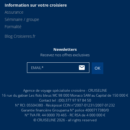
Information sur votre croisiere
Assurance
Séminaire / groupe
Formalité
Blog Croisieres.fr
Newsletters
Recevez nos offres exclusives
EMAIL*
OK
Agence de voyage spécialisée croisière - CRUISELINE
16 rue du gabian Les flots bleus MC 98 000 Monaco SAM au Capital de 150 000 €
Contact tel : (00) 377 97 97 84 50
N° RCI: 05S04380 - Récépissé CCIN n°2007-01231/2007-01232
Garantie financière Groupama N° police 4000717380/0
N° TVA FR. 44 0000 70 465 - RC RSA de 4 000 000 €
© CRUISELINE 2026 - all rights reserved