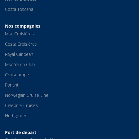
Costa Toscana
Nos compagnies
Msc Croisières
Costa Croisières
Royal Caribean
Msc Yatch Club
Croiseurope
Ponant
Norwegian Cruise Line
Celebrity Cruises
Hurtigruten
Port de départ